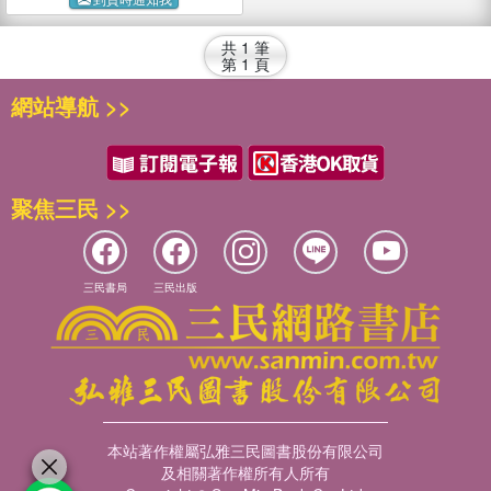
共
1
筆
第
1
頁
網站導航 >>
聚焦三民 >>
三民書局
三民出版
本站著作權屬弘雅三民圖書股份有限公司
及相關著作權所有人所有