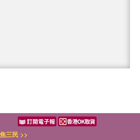
焦三民 >>