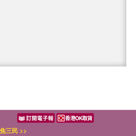
焦三民 >>