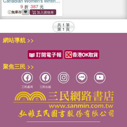
Canadian Women's Writing
about the East, 1867-1929
9
387
無庫存
共
1
筆
第
1
頁
網站導航 >>
聚焦三民 >>
三民書局
三民出版