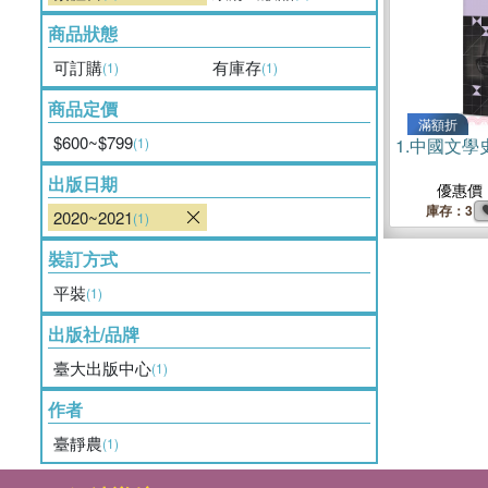
商品狀態
可訂購
有庫存
(1)
(1)
商品定價
滿額折
$600~$799
(1)
1.
中國文學
出版日期
優惠價
庫存：3
2020~2021
(1)
裝訂方式
平裝
(1)
出版社/品牌
臺大出版中心
(1)
作者
臺靜農
(1)