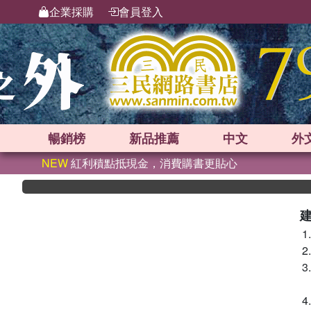
企業採購
會員登入
暢銷榜
新品
推薦
中文
外
NEW
紅利積點抵現金，消費購書更貼心