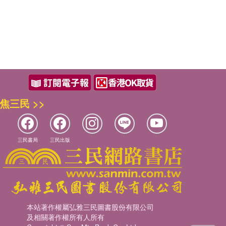
焦三民 >>
三民書局
三民出版
本站著作權屬弘雅三民圖書股份有限公司
及相關著作權所有人所有