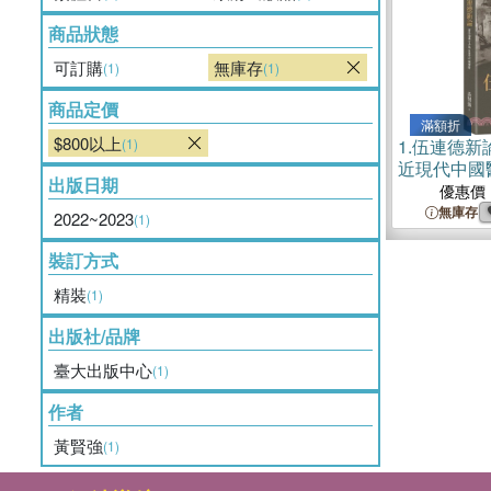
商品狀態
可訂購
無庫存
(1)
(1)
商品定價
滿額折
$800以上
(1)
1.
伍連德新
近現代中國
出版日期
版】
優惠價
無庫存
2022~2023
(1)
裝訂方式
精裝
(1)
出版社/品牌
臺大出版中心
(1)
作者
黃賢強
(1)