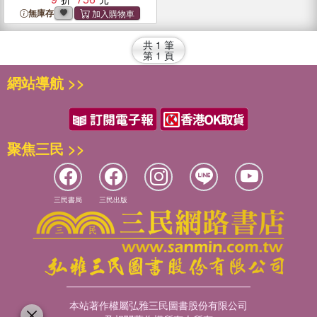
無庫存
共
1
筆
第
1
頁
網站導航 >>
聚焦三民 >>
三民書局
三民出版
本站著作權屬弘雅三民圖書股份有限公司