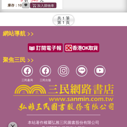
庫存：10
共
1
筆
第
1
頁
網站導航 >>
聚焦三民 >>
三民書局
三民出版
本站著作權屬弘雅三民圖書股份有限公司