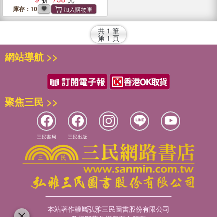
庫存：10
共
1
筆
第
1
頁
網站導航 >>
聚焦三民 >>
三民書局
三民出版
本站著作權屬弘雅三民圖書股份有限公司