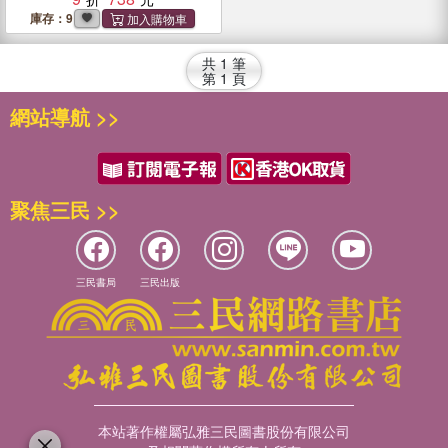
庫存：9
共
1
筆
第
1
頁
網站導航 >>
聚焦三民 >>
三民書局
三民出版
本站著作權屬弘雅三民圖書股份有限公司