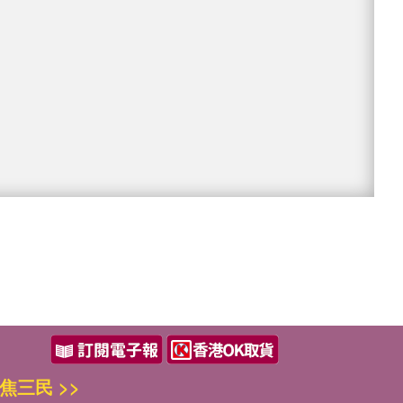
焦三民 >>