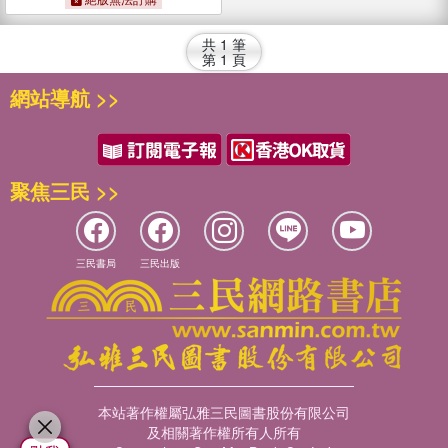
共
1
筆
第
1
頁
網站導航 >>
聚焦三民 >>
三民書局
三民出版
本站著作權屬弘雅三民圖書股份有限公司
及相關著作權所有人所有