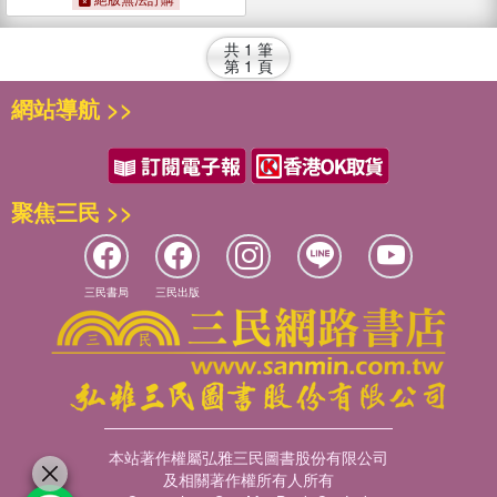
共
1
筆
第
1
頁
網站導航 >>
聚焦三民 >>
三民書局
三民出版
本站著作權屬弘雅三民圖書股份有限公司
及相關著作權所有人所有