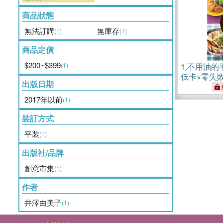
商品狀態
無法訂購
無庫存
(1)
(1)
商品定價
$200~$399
(1)
1.
不用油的
低卡×零失
出版日期
一鍋OK
2017年以前
(1)
裝訂方式
平裝
(1)
出版社/品牌
創意市集
(1)
作者
井澤由美子
(1)