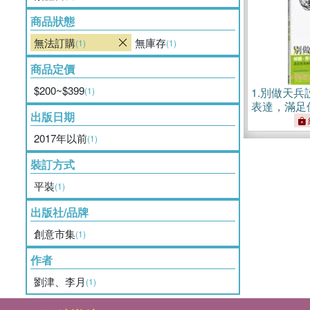
商品狀態
無法訂購
無庫存
(1)
(1)
商品定價
$200~$399
(1)
1.
別做天兵
表達，滿足
出版日期
設計關鍵
2017年以前
(1)
裝訂方式
平裝
(1)
出版社/品牌
創意市集
(1)
作者
劉津、李月
(1)