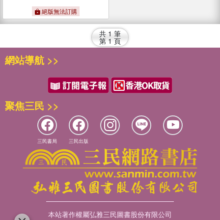
絕版無法訂購
共
1
筆
第
1
頁
網站導航 >>
聚焦三民 >>
三民書局
三民出版
本站著作權屬弘雅三民圖書股份有限公司