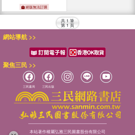
絕版無法訂購
共
1
筆
第
1
頁
網站導航 >>
聚焦三民 >>
三民書局
三民出版
本站著作權屬弘雅三民圖書股份有限公司