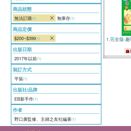
商品狀態
無法訂購
無庫存
(1)
(1)
商品定價
$200~$399
(1)
1.
完全版‧
出版日期
2017年以前
(1)
裝訂方式
平裝
(1)
出版社/品牌
EB新手作
(1)
作者
野口廣監修、主婦之友社編著
(1)