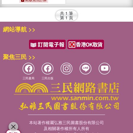
共
1
筆
第
1
頁
網站導航 >>
聚焦三民 >>
三民書局
三民出版
本站著作權屬弘雅三民圖書股份有限公司
及相關著作權所有人所有