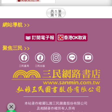
共
1
筆
第
1
頁
網站導航 >>
聚焦三民 >>
三民書局
三民出版
本站著作權屬弘雅三民圖書股份有限公司
及相關著作權所有人所有