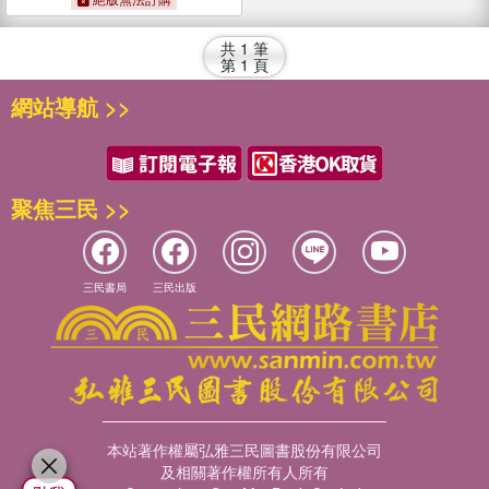
共
1
筆
第
1
頁
網站導航 >>
聚焦三民 >>
三民書局
三民出版
本站著作權屬弘雅三民圖書股份有限公司
及相關著作權所有人所有