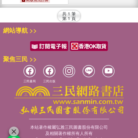
共
1
筆
第
1
頁
網站導航 >>
聚焦三民 >>
三民書局
三民出版
本站著作權屬弘雅三民圖書股份有限公司
及相關著作權所有人所有