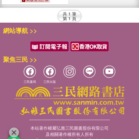
共
1
筆
第
1
頁
網站導航 >>
聚焦三民 >>
三民書局
三民出版
本站著作權屬弘雅三民圖書股份有限公司
及相關著作權所有人所有