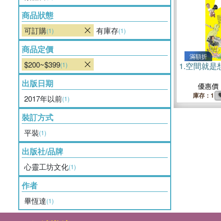
商品狀態
可訂購
有庫存
(1)
(1)
商品定價
滿額折
$200~$399
(1)
1.
空間就是
出版日期
優惠價
庫存：1
2017年以前
(1)
裝訂方式
平裝
(1)
出版社/品牌
心靈工坊文化
(1)
作者
畢恆達
(1)