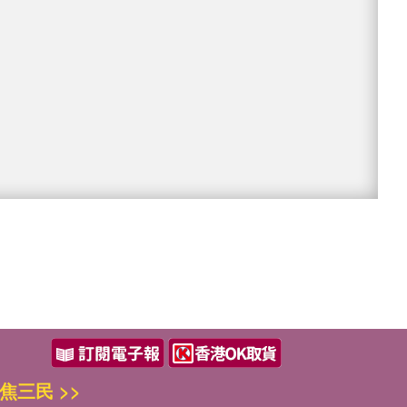
焦三民 >>