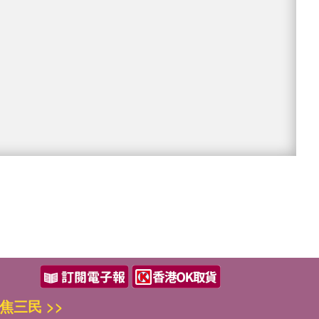
焦三民 >>