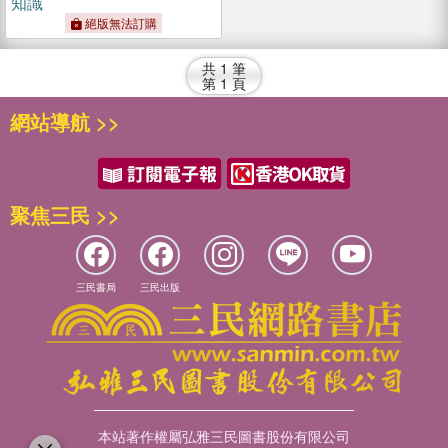
知識
絕版無法訂購
共
1
筆
第
1
頁
網站導航 >>
聚焦三民 >>
三民書局
三民出版
本站著作權屬弘雅三民圖書股份有限公司