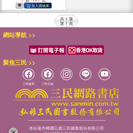
共
1
筆
第
1
頁
網站導航 >>
聚焦三民 >>
三民書局
三民出版
本站著作權屬弘雅三民圖書股份有限公司