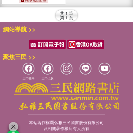
共
1
筆
第
1
頁
網站導航 >>
聚焦三民 >>
三民書局
三民出版
本站著作權屬弘雅三民圖書股份有限公司
及相關著作權所有人所有