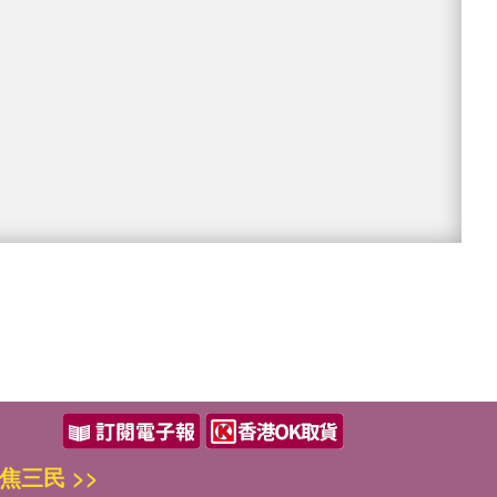
焦三民 >>