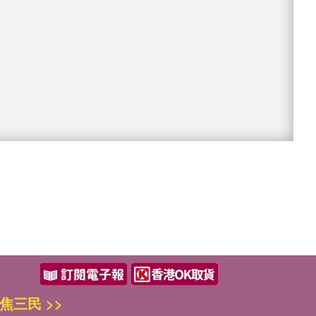
焦三民 >>