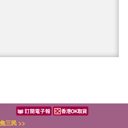
焦三民 >>