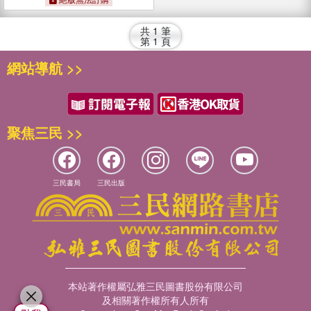
共
1
筆
第
1
頁
網站導航 >>
聚焦三民 >>
三民書局
三民出版
本站著作權屬弘雅三民圖書股份有限公司
及相關著作權所有人所有