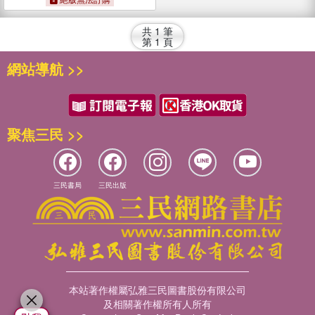
共
1
筆
第
1
頁
網站導航 >>
聚焦三民 >>
三民書局
三民出版
本站著作權屬弘雅三民圖書股份有限公司
及相關著作權所有人所有