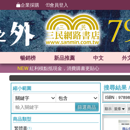
企業採購
會員登入
暢銷榜
新品
推薦
中文
外
NEW
紅利積點抵現金，消費購書更貼心
搜尋結果
縮小範圍
ISBN：97898
篩選商品
顯示
商品類型
繁體書
(1)