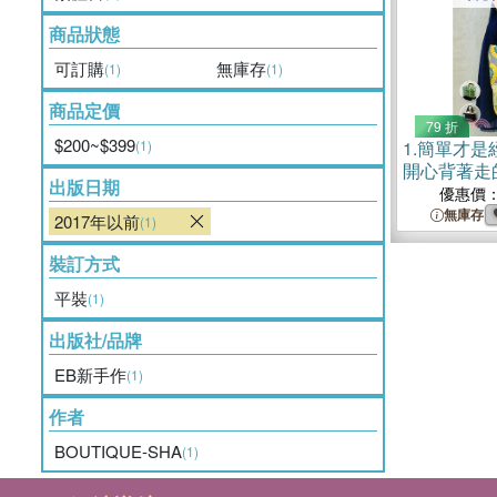
商品狀態
可訂購
無庫存
(1)
(1)
商品定價
79 折
$200~$399
(1)
1.
簡單才是
開心背著走
出版日期
優惠價
無庫存
2017年以前
(1)
裝訂方式
平裝
(1)
出版社/品牌
EB新手作
(1)
作者
BOUTIQUE-SHA
(1)