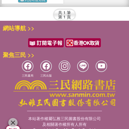
共
1
筆
第
1
頁
網站導航 >>
聚焦三民 >>
三民書局
三民出版
本站著作權屬弘雅三民圖書股份有限公司
及相關著作權所有人所有