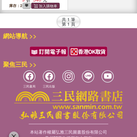
庫存：2
共
1
筆
第
1
頁
網站導航 >>
聚焦三民 >>
三民書局
三民出版
本站著作權屬弘雅三民圖書股份有限公司