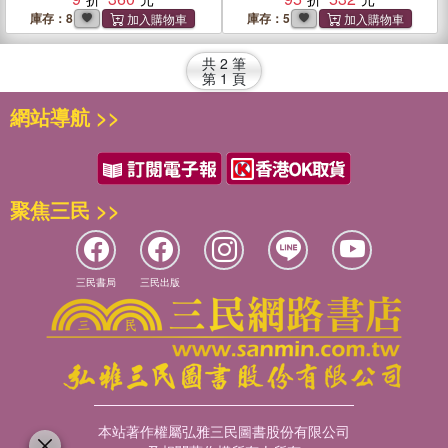
庫存：8
庫存：5
共
2
筆
第
1
頁
網站導航 >>
聚焦三民 >>
三民書局
三民出版
本站著作權屬弘雅三民圖書股份有限公司