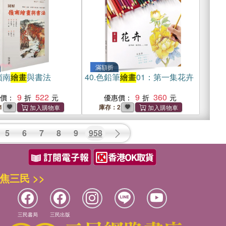
滿額折
嶺南
繪畫
與書法
40.
色鉛筆
繪畫
01：第一集花卉
9
522
9
360
惠價：
優惠價：
1
庫存：2
5
6
7
8
9
958
焦三民 >>
三民書局
三民出版