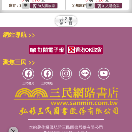
的完整分享
記》（共二冊）
庫存：3
無庫存
共
2
筆
第
1
頁
網站導航 >>
聚焦三民 >>
三民書局
三民出版
本站著作權屬弘雅三民圖書股份有限公司