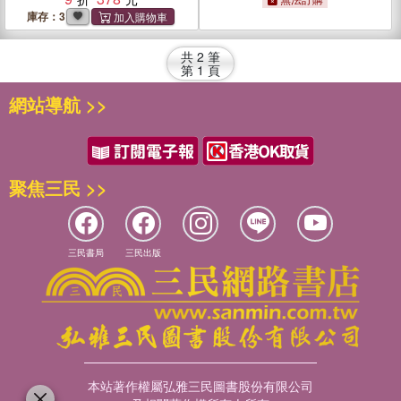
的完整分享
的完整分享【首刷限量簽名
庫存：3
版】
共
2
筆
第
1
頁
網站導航 >>
聚焦三民 >>
三民書局
三民出版
本站著作權屬弘雅三民圖書股份有限公司