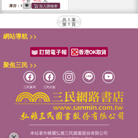
投資機會
庫存：1
共
1
筆
第
1
頁
網站導航 >>
聚焦三民 >>
三民書局
三民出版
本站著作權屬弘雅三民圖書股份有限公司