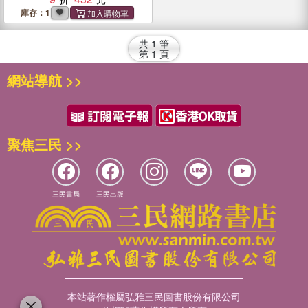
投資機會
庫存：1
共
1
筆
第
1
頁
網站導航 >>
聚焦三民 >>
三民書局
三民出版
本站著作權屬弘雅三民圖書股份有限公司