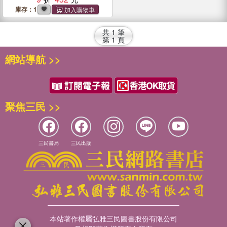
投資機會
庫存：1
共
1
筆
第
1
頁
網站導航 >>
聚焦三民 >>
三民書局
三民出版
本站著作權屬弘雅三民圖書股份有限公司