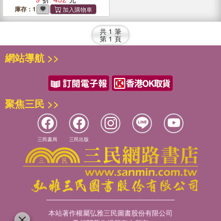
投資機會
庫存：1
共
1
筆
第
1
頁
網站導航 >>
聚焦三民 >>
三民書局
三民出版
本站著作權屬弘雅三民圖書股份有限公司