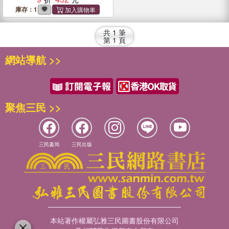
投資機會
庫存：1
共
1
筆
第
1
頁
網站導航 >>
聚焦三民 >>
三民書局
三民出版
本站著作權屬弘雅三民圖書股份有限公司