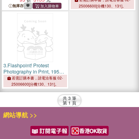
無庫存
25006600[分機130、131]。
3.
Flashpoint! Protest
Photography in Print, 1950-
Present
若需訂購本書，請電洽客服 02-
25006600[分機130、131]。
共
3
筆
第
1
頁
網站導航 >>