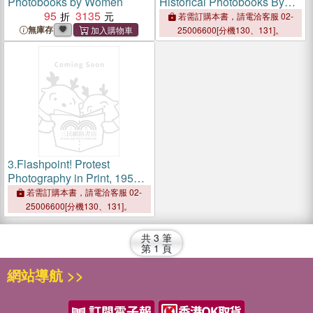
Photobooks by Women
Historical Photobooks By
95
3135
Women 1843-1999
若需訂購本書，請電洽客服 02-
無庫存
25006600[分機130、131]。
3.
Flashpoint! Protest
Photography in Print, 1950-
Present
若需訂購本書，請電洽客服 02-
25006600[分機130、131]。
共
3
筆
第
1
頁
網站導航 >>