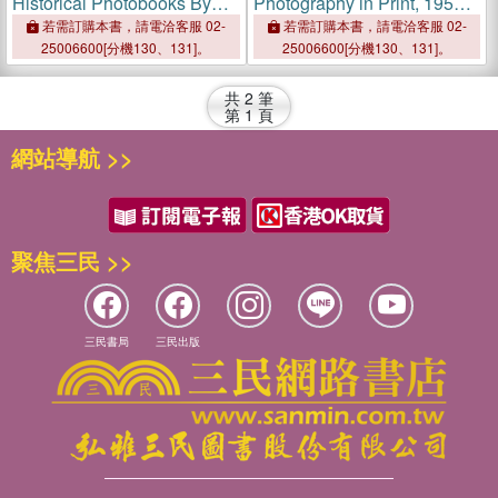
Historical Photobooks By
Photography in Print, 1950-
Women 1843-1999
Present
若需訂購本書，請電洽客服 02-
若需訂購本書，請電洽客服 02-
25006600[分機130、131]。
25006600[分機130、131]。
共
2
筆
第
1
頁
網站導航 >>
聚焦三民 >>
三民書局
三民出版